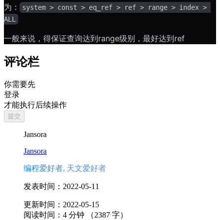
为：
system > const > eq_ref > ref > range > index > 
ALL
一般来说，得保证查询达到range级别，最好达到ref
评论栏
你需要先
登录
才能执行后续操作
提交
Jansora
Jansora
编程爱好者, 天文爱好者
发表时间：
2022-05-11
更新时间：
2022-05-15
阅读时间：
4
分钟 （
2387
字）