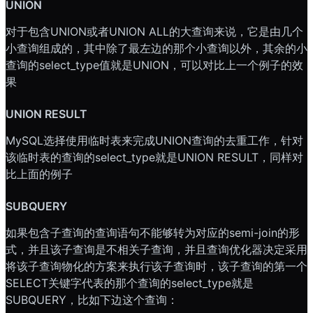
UNION
对于包含UNION或者UNION ALL的大查询来说，它是由几个
小查询组成的，其中除了最左边的那个小查询以外，其余的小
查询的select_type值就是UNION，可以对比上一个例子的效
果
UNION RESULT
MySQL选择使用临时表来完成UNION查询的去重工作，针对
该临时表的查询的select_type就是UNION RESULT，同样对
比上面的例子
SUBQUERY
如果包含子查询的查询语句不能够转为对应的semi-join的形
式，并且该子查询是不相关子查询，并且查询优化器决定采用
将该子查询物化的方案来执行该子查询时，该子查询的第一个
SELECT关键字代表的那个查询的select_type就是
SUBQUERY，比如下边这个查询：