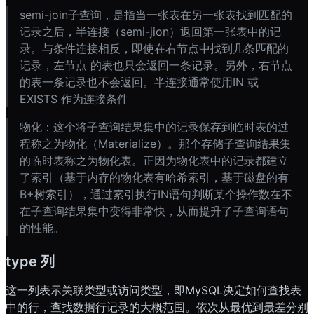
semi-join子查询，是指当一张表在另一张表找到匹配的
记录之后，半连接（semi-jion）返回第一张表中的记
录。与条件连接相反，即使在右节点中找到几条匹配的
记录，左节点 的表也只会返回一条记录。另外，右节点
的表一条记录也不会返回。半连接通常使用IN 或
EXISTS 作为连接条件
物化：这个将子查询结果集中的记录保存到临时表的过
程称之为物化（Materialize）。那个存储子查询结果集
的临时表称之为物化表。正因为物化表中的记录都建立
了索引（基于内存的物化表有哈希索引，基于磁盘的有
B+树索引），通过索引执行IN语句判断某个操作数在不
在子查询结果集中变得非常快，从而提升了子查询语句
的性能。
type 列
这一列表示关联类型或访问类型，即MySQL决定如何查找表
中的行，查找数据行记录的大概范围。依次从最优到最差分别