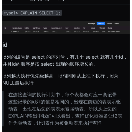
mysql> EXPLAIN SELECT 1;
id
id列的编号是 select 的序列号，有几个 select 就有几个id，
并且id的顺序是按 select 出现的顺序增长的。
id列越大执行优先级越高，id相同则从上往下执行，id为
NULL最后执行
在连接查询的执行计划中，每个表都会对应一条记录，
这些记录的id列的值是相同的，出现在前边的表表示驱
动表，出现在后边的表表示被驱动表。所以从上边的
EXPLAIN输出中我们可以看出，查询优化器准备让t2表
作为驱动表，让t1表作为被驱动表来执行查询