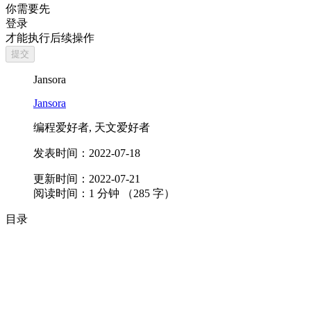
你需要先
登录
才能执行后续操作
提交
Jansora
Jansora
编程爱好者, 天文爱好者
发表时间：
2022-07-18
更新时间：
2022-07-21
阅读时间：
1
分钟 （
285
字）
目录