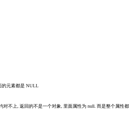
 但是里面的元素都是 NULL
不上, 返回的不是一个对象, 里面属性为 null. 而是整个属性都是 