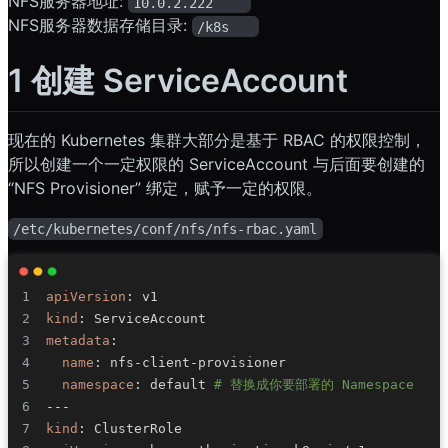
NFS服务器地址:
10.0.2.222    
NFS服务器数据存储目录:
/k8s   
1 创建 ServiceAccount
现在的 Kubernetes 集群大部分是基于 RBAC 的权限控制，
所以创建一个一定权限的 ServiceAccount 与后面要创建的
“NFS Provisioner” 绑定，赋予一定的权限。
/etc/kubernetes/conf/nfs/nfs-rbac.yaml
apiVersion
:
kind
:
metadata
:
name
:
 nfs
-
client
-
namespace
:
 default 
# 替换成你要部署的 Namespace
---
kind
: