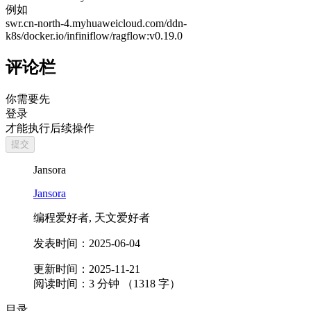
例如
swr.cn-north-4.myhuaweicloud.com/ddn-
k8s/docker.io/infiniflow/ragflow:v0.19.0
评论栏
你需要先
登录
才能执行后续操作
提交
Jansora
Jansora
编程爱好者, 天文爱好者
发表时间：
2025-06-04
更新时间：
2025-11-21
阅读时间：
3
分钟 （
1318
字）
目录