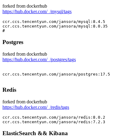
forked from dockerhub
https://hub.docker.com/_/mysql/tags
# 
Postgres
forked from dockerhub
https://hub.docker.com/_/postgres/tags
Redis
forked from dockerhub
https://hub.docker.com/_/redis/tags
ElasticSearch && Kibana