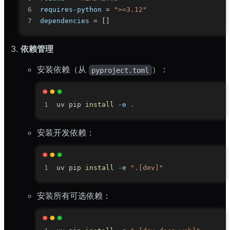
requires-python
=
">=3.12"
dependencies
=
[
]
依赖管理
安装依赖（从
）：
pyproject.toml
uv pip 
install
-e
.
安装开发依赖：
uv pip 
install
-e
".[dev]"
安装所有可选依赖：