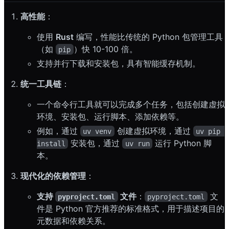
高性能
：
使用
Rust
编写，性能比传统的 Python 包管理工具
（如
）快 10-100 倍。
pip
支持并行下载和安装包，具有智能缓存机制。
统一工具链
：
一个命令行工具就可以完成多个任务，包括创建虚拟
环境、安装包、运行脚本、添加依赖等。
例如，通过
创建虚拟环境，通过
uv venv
uv pip 
安装包，通过
运行 Python 脚
install
uv run
本。
现代化的依赖管理
：
支持
文件
：
文
pyproject.toml
pyproject.toml
件是 Python 官方推荐的标准格式，用于描述项目的
元数据和依赖关系。