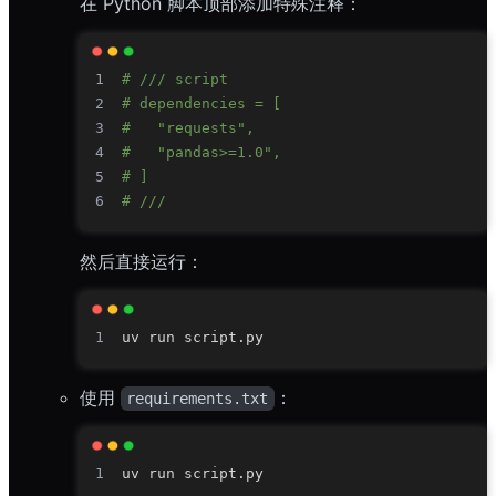
在 Python 脚本顶部添加特殊注释：
# /// script
# dependencies = [
#   "requests",
#   "pandas>=1.0",
# ]
# ///
然后直接运行：
使用
：
requirements.txt