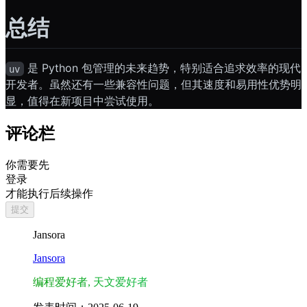
总结
是 Python 包管理的未来趋势，特别适合追求效率的现代
uv
开发者。虽然还有一些兼容性问题，但其速度和易用性优势明
显，值得在新项目中尝试使用。
评论栏
你需要先
登录
才能执行后续操作
提交
Jansora
Jansora
编程爱好者, 天文爱好者