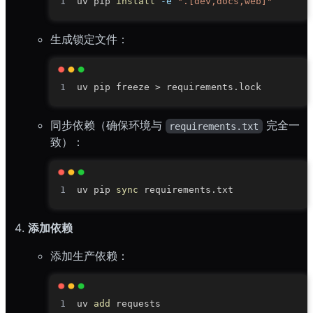
uv pip 
install
-e
".[dev,docs,web]"
生成锁定文件：
uv pip freeze 
>
同步依赖（确保环境与
完全一
requirements.txt
致）：
uv pip 
sync
添加依赖
添加生产依赖：
uv 
add