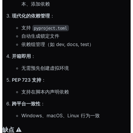
本、添加依赖
现代化的依赖管理
：
支持
pyproject.toml
自动生成锁定文件
依赖组管理（如 dev, docs, test）
开箱即用
：
无需预先创建虚拟环境
PEP 723 支持
：
支持在脚本内声明依赖
跨平台一致性
：
Windows、macOS、Linux 行为一致
缺点 ⚠️