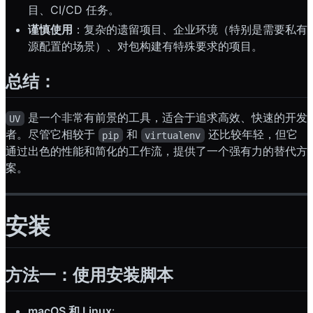
目、CI/CD 任务。
谨慎使用
：复杂的遗留项目、企业环境（特别是需要私有
源配置的场景）、对包构建有特殊要求的项目。
总结：
是一个非常有前景的工具，适合于追求高效、快速的开发
UV
者。尽管它相较于
和
还比较年轻，但它
pip
virtualenv
通过出色的性能和简化的工作流，提供了一个强有力的替代方
案。
安装
方法一：使用安装脚本
macOS 和 Linux
: