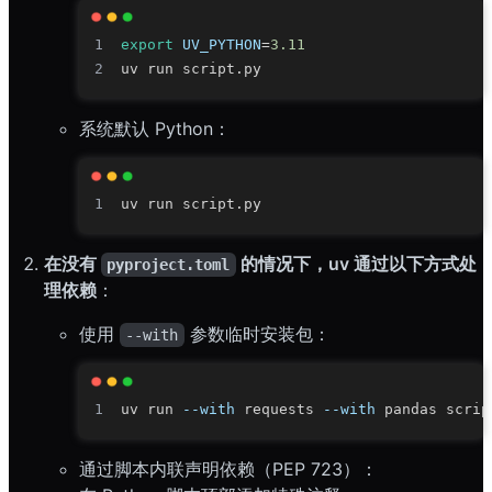
export
UV_PYTHON
=
3.11
系统默认 Python：
在没有
的情况下，uv 通过以下方式处
pyproject.toml
理依赖
：
使用
参数临时安装包：
--with
uv run 
--with
 requests 
--with
通过脚本内联声明依赖（PEP 723）：