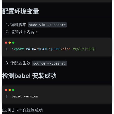
配置环境变量
编辑脚本
sudo vim ~/.bashrc
追加以下内容：
export
PATH
=
"
$PATH
:
$HOME
/bin"
#放在文件末尾
使配置生效
source ~/.bashrc
检测babel 安装成功
出现以下内容就算成功