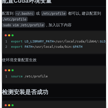
配置Cuda环境变量
配置到
或
都可以, 建议配置到
~/.bashrc
/etc/profile
/etc/profile
, 加入以下内容
sudo vim /etc/profile
export
LD_LIBRARY_PATH
=
/usr/local/cuda/lib64/:
$LD_
export
PATH
=
/usr/local/cuda/bin:
$PATH
使环境变量配置生效
source
检测安装是否成功