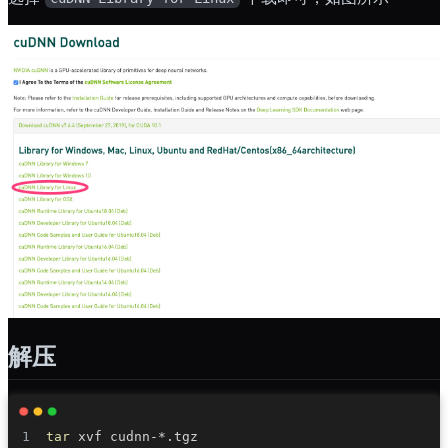
解压
tar