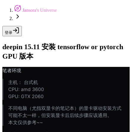
Jansora's Universe
登录
deepin 15.11 安装 tensorflow or pytorch
GPU 版本
笔者环境
主机： 台式机
CPU: amd 3600
GPU: GTX 2060
不同电脑（尤指双显卡的笔记本）的显卡驱动安装方式
可能不太一样，但安装显卡后后续步骤应该通用。
本文仅供参考~~