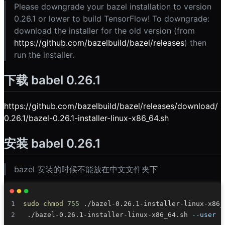
Please downgrade your bazel installation to version
0.26.1 or lower to build TensorFlow! To downgrade:
download the installer for the old version (from
https://github.com/bazelbuild/bazel/releases
) then
run the installer.
下载 babel 0.26.1
https://github.com/bazelbuild/bazel/releases/download/
0.26.1/bazel-0.26.1-installer-linux-x86_64.sh
安装 babel 0.26.1
bazel 安装的时候不能放在中文文件夹下
sudo
chmod
755
 ./bazel-0.26.1-installer-linux-x86_64.sh 
--user