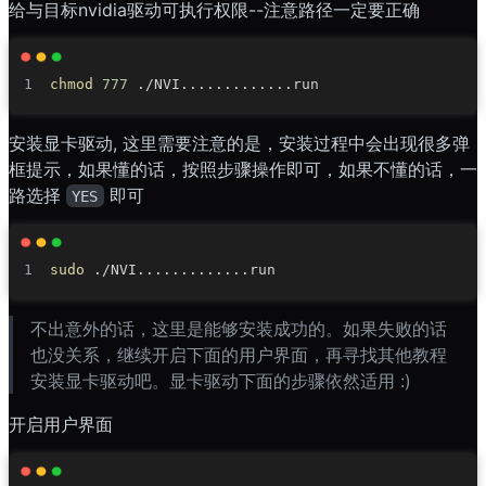
给与目标nvidia驱动可执行权限--注意路径一定要正确
chmod
777
 ./NVI
..
..
..
..
..
..
安装显卡驱动, 这里需要注意的是，安装过程中会出现很多弹
框提示，如果懂的话，按照步骤操作即可，如果不懂的话，一
路选择
即可
YES
sudo
 ./NVI
..
..
..
..
..
..
不出意外的话，这里是能够安装成功的。如果失败的话
也没关系，继续开启下面的用户界面，再寻找其他教程
安装显卡驱动吧。显卡驱动下面的步骤依然适用 :)
开启用户界面